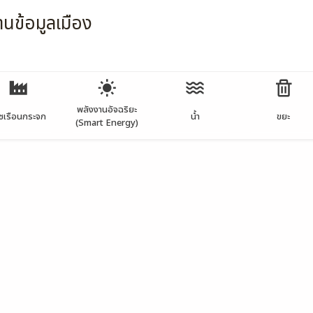
านข้อมูลเมือง
พลังงานอัจฉริยะ
าซเรือนกระจก
น้ำ
ขยะ
(Smart Energy)